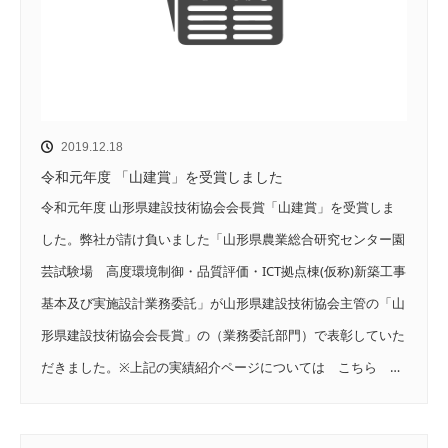
2019.12.18
令和元年度 「山建賞」を受賞しました
令和元年度 山形県建設技術協会会長賞「山建賞」を受賞しま
した。弊社が請け負いました「山形県農業総合研究センター園
芸試験場 高度環境制御・品質評価・ICT拠点棟(仮称)新築工事
基本及び実施設計業務委託」が山形県建設技術協会主管の「山
形県建設技術協会会長賞」の（業務委託部門）で表彰していた
だきました。※上記の実績紹介ページについては こちら …