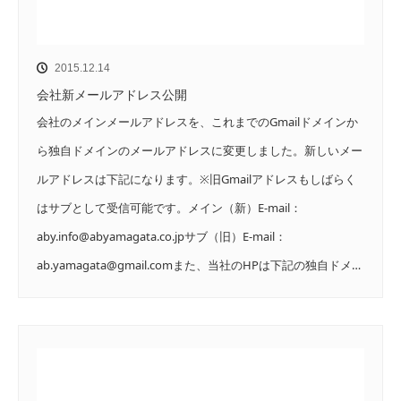
2015.12.14
会社新メールアドレス公開
会社のメインメールアドレスを、これまでのGmailドメインか
ら独自ドメインのメールアドレスに変更しました。新しいメー
ルアドレスは下記になります。※旧Gmailアドレスもしばらく
はサブとして受信可能です。メイン（新）E-mail：
aby.info@abyamagata.co.jpサブ（旧）E-mail：
ab.yamagata@gmail.comまた、当社のHPは下記の独自ドメ…