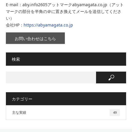
E-mail：aby.info2605アットマークabyamagata.co.jp（アット
マークの部分を半角の＠に置き換えてメールを送信してくださ
い）
会社HP：
https://abyamagata.co.jp
お問い合わせはこちら
検索
カテゴリー
主な実績
49