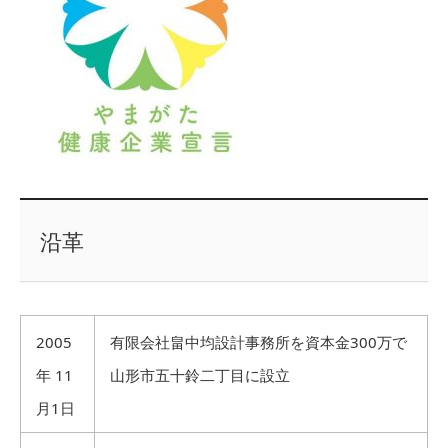
沿革
2005
有限会社畠中均設計事務所を資本金300万で
年 11
山形市五十鈴二丁目に設立
月1日