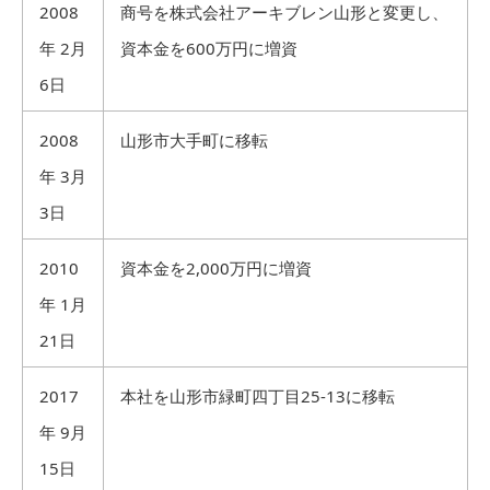
2008
商号を株式会社アーキブレン山形と変更し、
年 2月
資本金を600万円に増資
6日
2008
山形市大手町に移転
年 3月
3日
2010
資本金を2,000万円に増資
年 1月
21日
2017
本社を山形市緑町四丁目25-13に移転
年 9月
15日