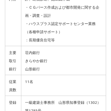
・ＣＧパース作成および都市開発に関する企
画・調査・設計
・ハウスプラス認定サポートセンター業務
（各種申請サポート）
：長期優良住宅等
主要
荘内銀行
取引
きらやか銀行
銀行
山形銀行
従業
11名
員数
登録
一級建築士事務所 山形県知事登録（1302）
第1785号