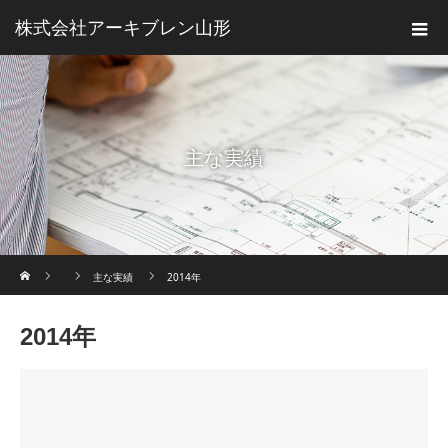
株式会社アーキブレン山形
主な実績
ホーム
主な実績
2014年
2014年