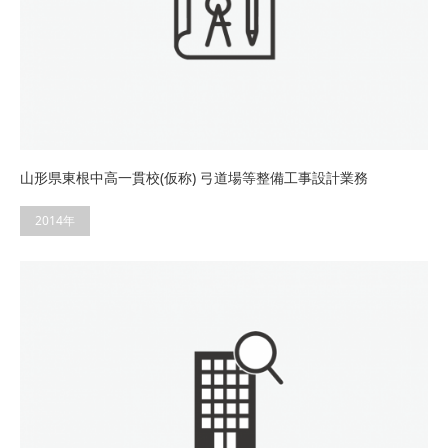
山形県東根中高一貫校(仮称) 弓道場等整備工事設計業務
2014年