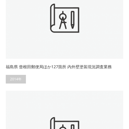
福島県 曾根田郵便局ほか127箇所 内外壁塗装現況調査業務
2014年