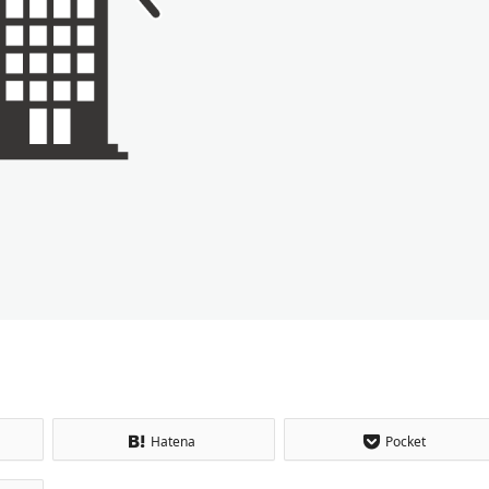
Hatena
Pocket