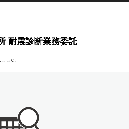
所 耐震診断業務委託
しました。