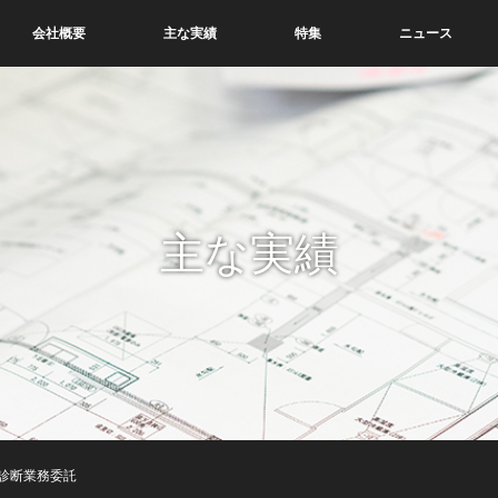
会社概要
主な実績
特集
ニュース
主な実績
震診断業務委託