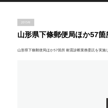
2015年
山形県下條郵便局ほか57箇
山形県下條郵便局ほか57箇所 耐震診断業務委託を実施