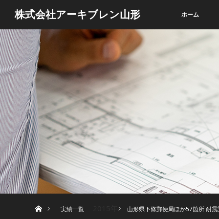
株式会社アーキブレン山形
ホーム
ホーム
2015年
実績一覧
山形県下條郵便局ほか57箇所 耐