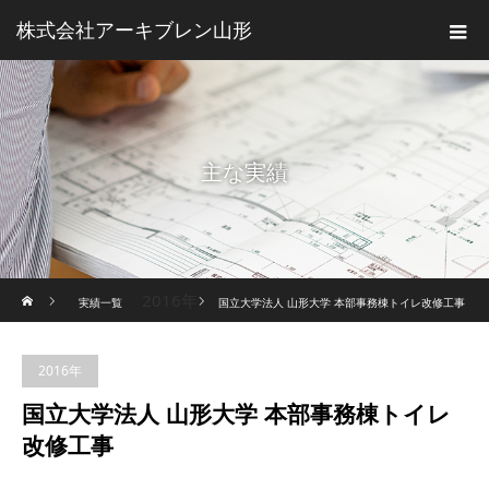
株式会社アーキブレン山形
主な実績
ホーム
2016年
実績一覧
国立大学法人 山形大学 本部事務棟トイレ改修工事
2016年
国立大学法人 山形大学 本部事務棟トイレ
改修工事