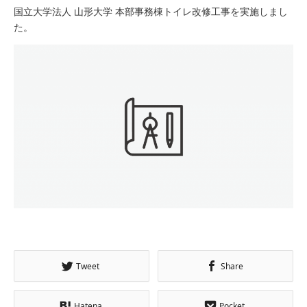
国立大学法人 山形大学 本部事務棟トイレ改修工事を実施しまし
た。
Tweet
Share
Hatena
Pocket