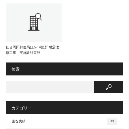
仙台岡田郵便局ほか14箇所 耐震改
修工事 実施設計業務
検索
カテゴリー
主な実績
49