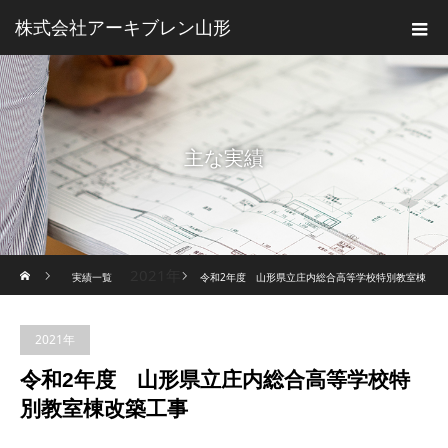
株式会社アーキブレン山形
主な実績
ホーム
2021年
実績一覧
令和2年度 山形県立庄内総合高等学校特別教室棟
改築工事
2021年
令和2年度 山形県立庄内総合高等学校特
別教室棟改築工事