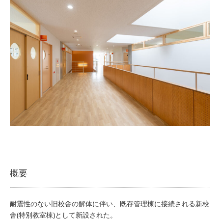
概要
耐震性のない旧校舎の解体に伴い、既存管理棟に接続される新校
舎(特別教室棟)として新設された。