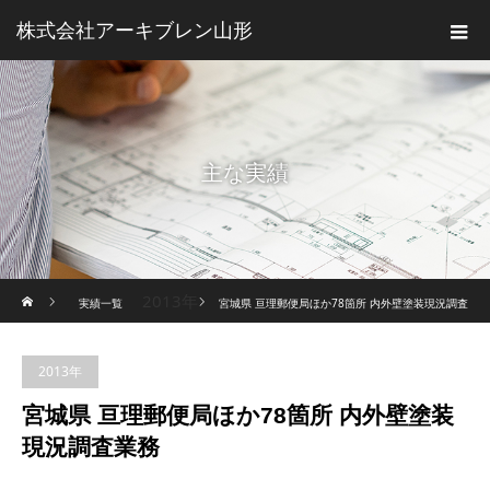
株式会社アーキブレン山形
主な実績
ホーム
2013年
実績一覧
宮城県 亘理郵便局ほか78箇所 内外壁塗装現況調査
業務
2013年
宮城県 亘理郵便局ほか78箇所 内外壁塗装
現況調査業務