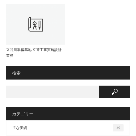
立谷川車輌基地 立替工事実施設計
業務
検索
カテゴリー
主な実績
49