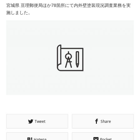
宮城県 亘理郵便局ほか78箇所にて内外壁塗装現況調査業務を実
施しました。
Tweet
Share
Hatena
Pocket